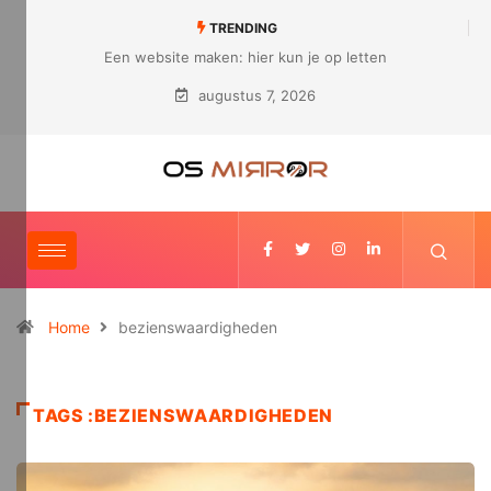
TRENDING
r kun je op letten
Hoe ziet een modern bedrijf er uit?
augustus 7, 2026
Home
bezienswaardigheden
TAGS :BEZIENSWAARDIGHEDEN