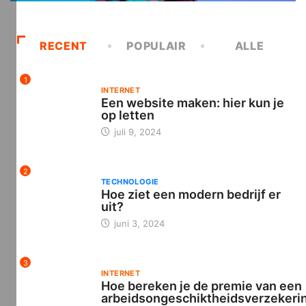
RECENT
POPULAIR
ALLE
1
INTERNET
Een website maken: hier kun je
op letten
juli 9, 2024
2
TECHNOLOGIE
Hoe ziet een modern bedrijf er
uit?
juni 3, 2024
3
INTERNET
Hoe bereken je de premie van een
arbeidsongeschiktheidsverzekeri