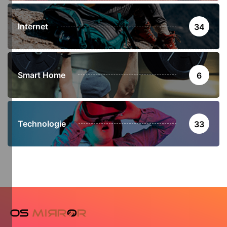
Internet
34
Smart Home
6
Technologie
33