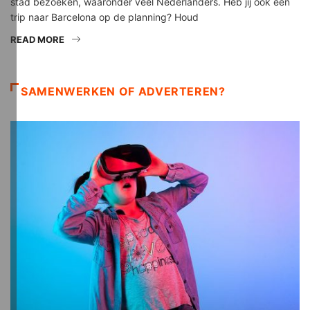
stad bezoeken, waaronder veel Nederlanders. Heb jij ook een
trip naar Barcelona op de planning? Houd
READ MORE
SAMENWERKEN OF ADVERTEREN?