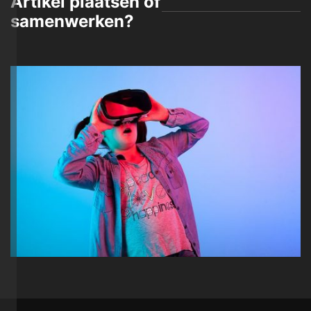
Artikel plaatsen of
samenwerken?