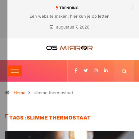
TRENDING
n: hier kun je op letten
Hoe ziet een modern bedrijf er uit?
augustus 7, 2026
Home
slimme thermostaat
TAGS :SLIMME THERMOSTAAT