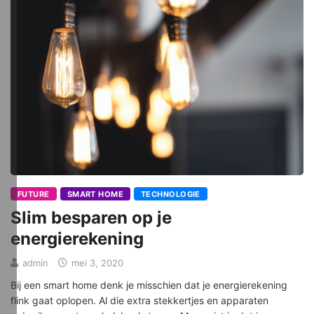
FUTURE
SMART HOME
TECHNOLOGIE
Slim besparen op je
energierekening
admin
mei 3, 2020
Bij een smart home denk je misschien dat je energierekening
flink gaat oplopen. Al die extra stekkertjes en apparaten