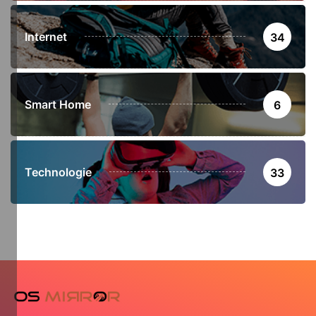
Internet
34
Smart Home
6
Technologie
33