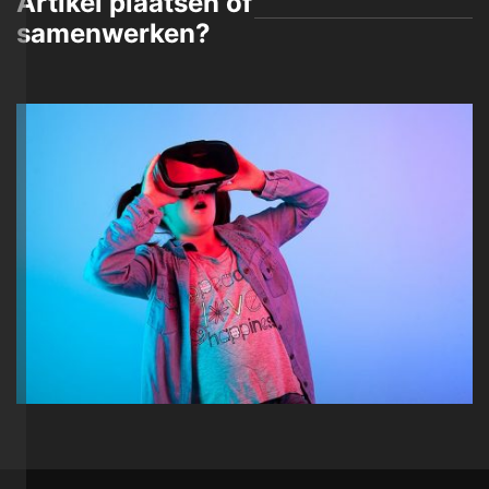
Artikel plaatsen of
samenwerken?