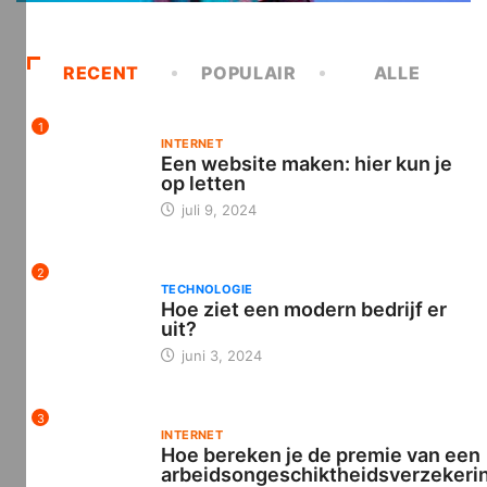
RECENT
POPULAIR
ALLE
1
INTERNET
Een website maken: hier kun je
op letten
juli 9, 2024
2
TECHNOLOGIE
Hoe ziet een modern bedrijf er
uit?
juni 3, 2024
3
INTERNET
Hoe bereken je de premie van een
arbeidsongeschiktheidsverzekeri