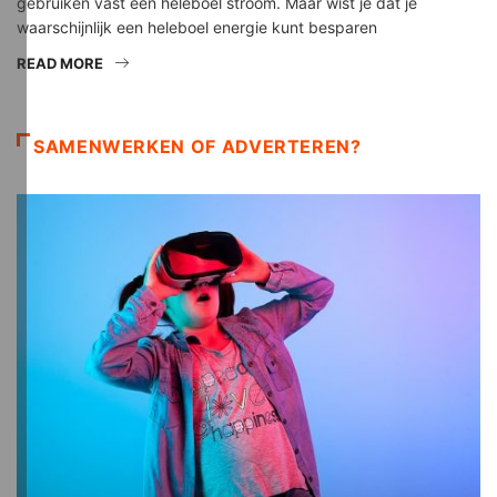
gebruiken vast een heleboel stroom. Maar wist je dat je
waarschijnlijk een heleboel energie kunt besparen
READ MORE
SAMENWERKEN OF ADVERTEREN?