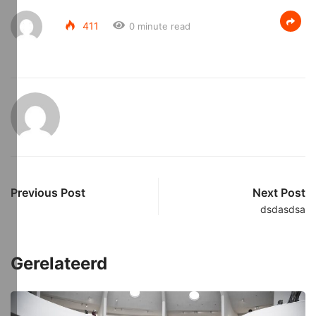
411
0 minute read
Previous Post
Next Post
dsdasdsa
Gerelateerd