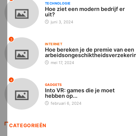
TECHNOLOGIE
Hoe ziet een modern bedrijf er
uit?
juni 3, 2024
3
INTERNET
Hoe bereken je de premie van een
arbeidsongeschiktheidsverzekeri
mei 17, 2024
4
GADGETS
Into VR: games die je moet
hebben op...
februari 6, 2024
CATEGORIEËN