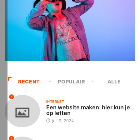
RECENT
POPULAIR
ALLE
1
INTERNET
Een website maken: hier kun je
op letten
juli 9, 2024
2