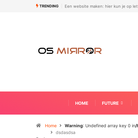
TRENDING
Een website maken: hier kun je op letten
Hoe ziet een moder
HOME
FUTURE
Home
Warning
: Undefined array key 0 in
/
dsdasdsa