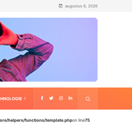
augustus 6, 2026
CHNOLOGIE
ore/helpers/functions/template.php
on line
75
CONTACT