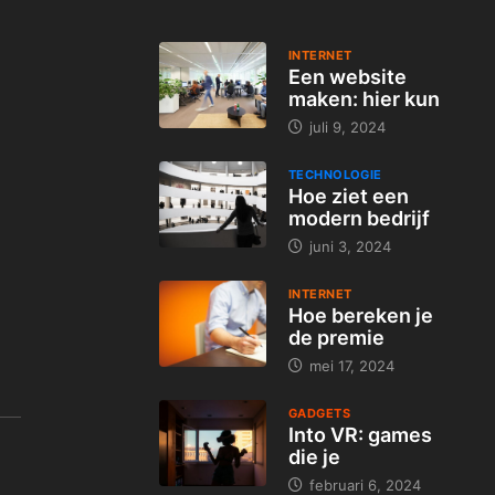
INTERNET
Een website
maken: hier kun
juli 9, 2024
TECHNOLOGIE
Hoe ziet een
modern bedrijf
juni 3, 2024
INTERNET
Hoe bereken je
de premie
mei 17, 2024
GADGETS
Into VR: games
die je
februari 6, 2024