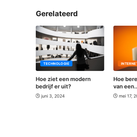
Gerelateerd
TECHNOLOGIE
INTERNE
Hoe ziet een modern
Hoe bere
ken: hier
bedrijf er uit?
van een..
juni 3, 2024
mei 17, 