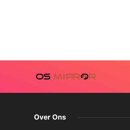
Over Ons