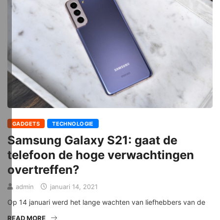
GADGETS
TECHNOLOGIE
Samsung Galaxy S21: gaat de
telefoon de hoge verwachtingen
overtreffen?
admin
januari 14, 2021
Op 14 januari werd het lange wachten van liefhebbers van de
READ MORE