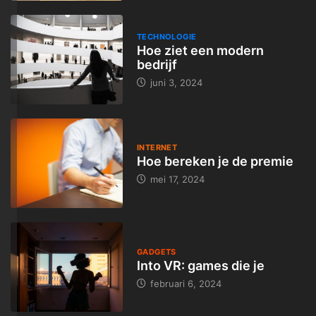
TECHNOLOGIE
Hoe ziet een modern
bedrijf
juni 3, 2024
INTERNET
Hoe bereken je de premie
mei 17, 2024
GADGETS
Into VR: games die je
februari 6, 2024