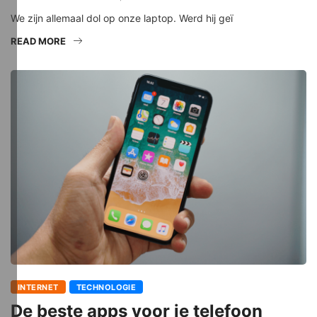
We zijn allemaal dol op onze laptop. Werd hij geï
READ MORE
INTERNET
TECHNOLOGIE
De beste apps voor je telefoon