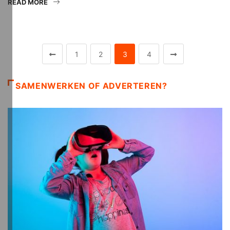
READ MORE
1
2
3
4
SAMENWERKEN OF ADVERTEREN?