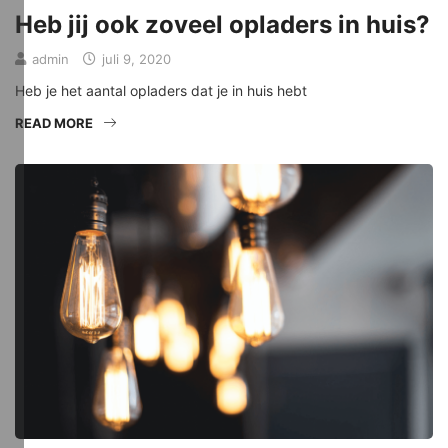
Heb jij ook zoveel opladers in huis?
admin
juli 9, 2020
Heb je het aantal opladers dat je in huis hebt
READ MORE