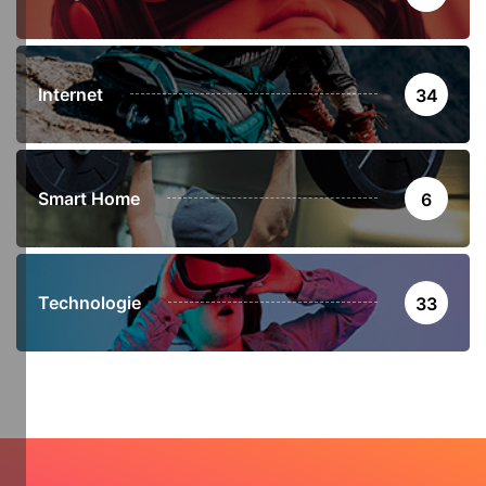
Internet
34
Smart Home
6
Technologie
33