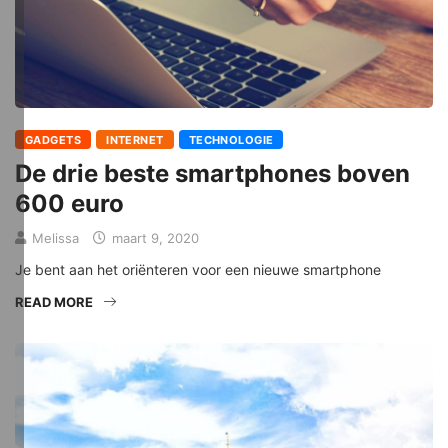
GADGETS
INTERNET
TECHNOLOGIE
De drie beste smartphones boven
600 euro
Melissa
maart 9, 2020
Je bent aan het oriënteren voor een nieuwe smartphone
READ MORE