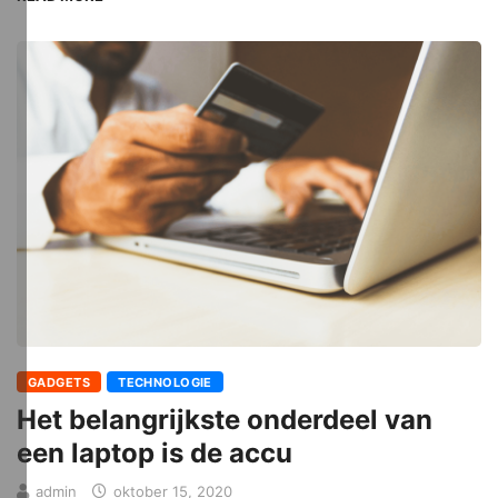
GADGETS
TECHNOLOGIE
Het belangrijkste onderdeel van
een laptop is de accu
admin
oktober 15, 2020