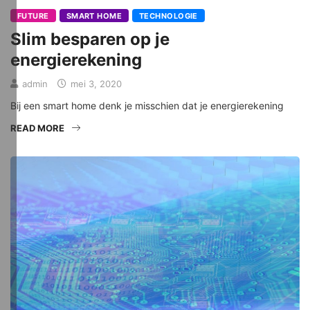
FUTURE
SMART HOME
TECHNOLOGIE
Slim besparen op je
energierekening
admin
mei 3, 2020
Bij een smart home denk je misschien dat je energierekening
READ MORE