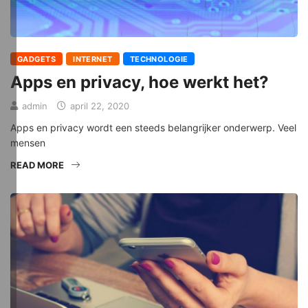
GADGETS
INTERNET
TECHNOLOGIE
Apps en privacy, hoe werkt het?
admin
april 22, 2020
Apps en privacy wordt een steeds belangrijker onderwerp. Veel
mensen
READ MORE