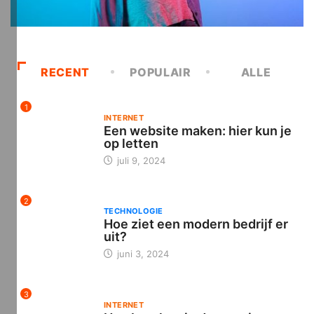
RECENT
POPULAIR
ALLE
1
INTERNET
Een website maken: hier kun je
op letten
juli 9, 2024
2
TECHNOLOGIE
Hoe ziet een modern bedrijf er
uit?
juni 3, 2024
3
INTERNET