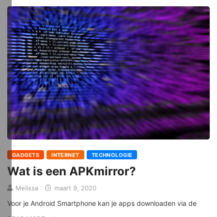
GADGETS
INTERNET
TECHNOLOGIE
Wat is een APKmirror?
Melissa
maart 9, 2020
Voor je Android Smartphone kan je apps downloaden via de