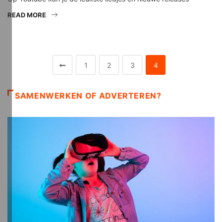
READ MORE
1
2
3
4
SAMENWERKEN OF ADVERTEREN?