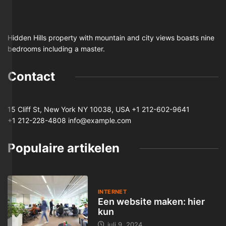
Hidden Hills property with mountain and city views boasts nine
bedrooms including a master.
Contact
15 Cliff St, New York NY 10038, USA
+1 212-602-9641
+1 212-228-4808 info@example.com
Populaire artikelen
INTERNET
Een website maken: hier
kun
juli 9, 2024