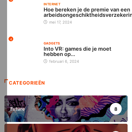
INTERNET
Hoe bereken je de premie van een
arbeidsongeschiktheidsverzekeri
mei 17, 2024
4
GADGETS
Into VR: games die je moet
hebben op...
februari 6, 2024
CATEGORIEËN
Future
8