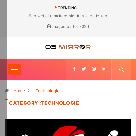
TRENDING
Hoe ziet een modern bedrijf er uit?
augustus 10, 2026
Home
Technologie
CATEGORY :TECHNOLOGIE