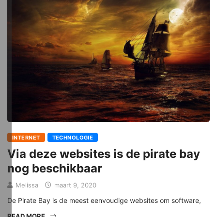
INTERNET
TECHNOLOGIE
Via deze websites is de pirate bay
nog beschikbaar
Melissa
maart 9, 2020
De Pirate Bay is de meest eenvoudige websites om software,
READ MORE