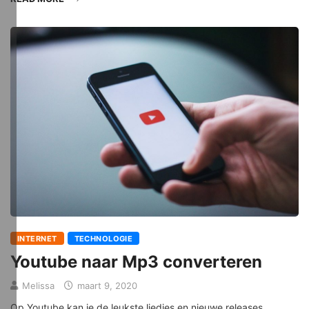
INTERNET
TECHNOLOGIE
Youtube naar Mp3 converteren
Melissa
maart 9, 2020
Op Youtube kan je de leukste liedjes en nieuwe releases