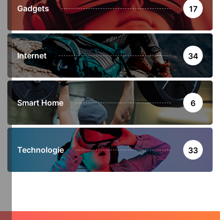
Gadgets
17
Internet
34
Smart Home
6
Technologie
33