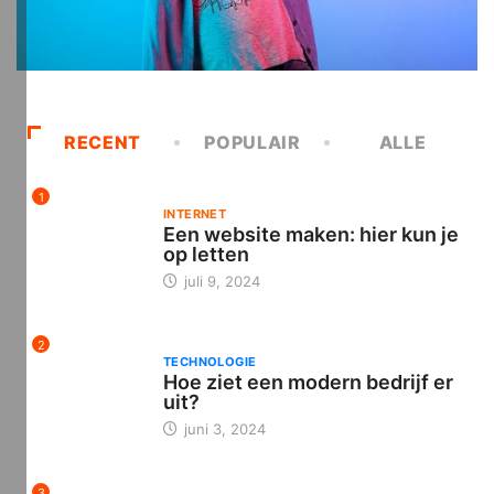
RECENT
POPULAIR
ALLE
1
INTERNET
Een website maken: hier kun je
op letten
juli 9, 2024
2
TECHNOLOGIE
Hoe ziet een modern bedrijf er
uit?
juni 3, 2024
3