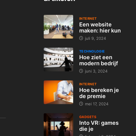
INTERNET
Een website
maken: hier kun
juli 9, 2024
TECHNOLOGIE
Hoe ziet een
modern bedrijf
juni 3, 2024
INTERNET
Hoe bereken je
de premie
mei 17, 2024
GADGETS
Into VR: games
die je