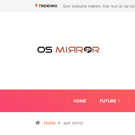
TRENDING
Een website maken: hier kun je op letten
Hoe ziet een modern 
HOME
FUTURE
Home
apk mirror