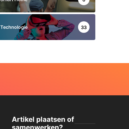
Technologie
33
Artikel plaatsen of
samenwerken?