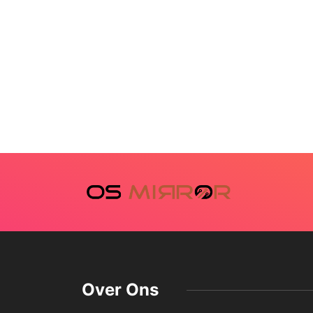
Over Ons