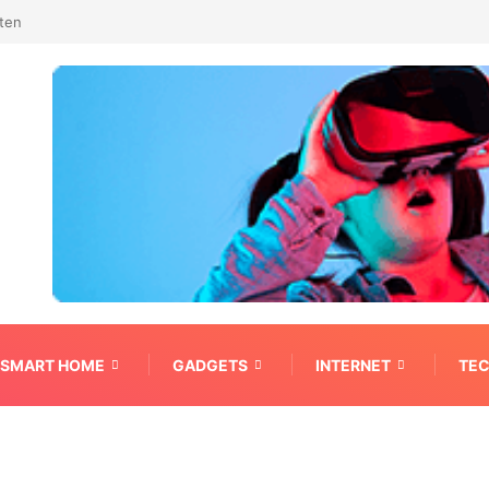
bedrijf er uit?
SMART HOME
GADGETS
INTERNET
TE