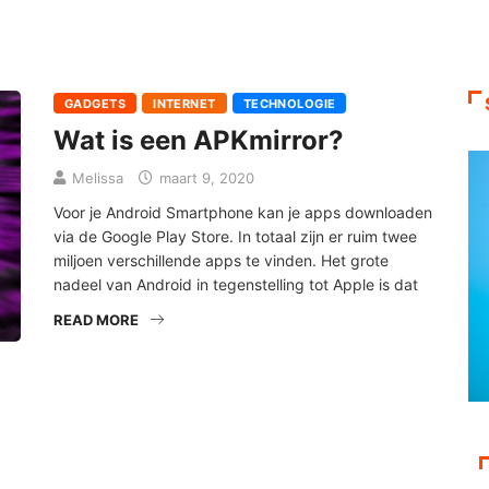
GADGETS
INTERNET
TECHNOLOGIE
Wat is een APKmirror?
Melissa
maart 9, 2020
Voor je Android Smartphone kan je apps downloaden
via de Google Play Store. In totaal zijn er ruim twee
miljoen verschillende apps te vinden. Het grote
nadeel van Android in tegenstelling tot Apple is dat
READ MORE